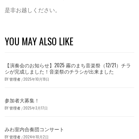
是非お越しください。
YOU MAY ALSO LIKE
【演奏会のお知らせ】2025 霧のまち音楽祭（12/21）チラ
シが完成しました！音楽祭のチラシが出来ました
BY
管理者
2025年10月19日
/
参加者大募集！
BY
管理者
2025年3月17日
/
みわ室内合奏団コンサート
BY
管理者
2024年10月2日
/