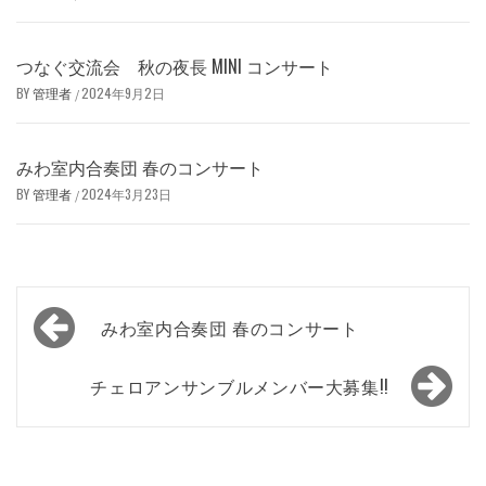
つなぐ交流会 秋の夜長 MINI コンサート
BY
管理者
2024年9月2日
/
みわ室内合奏団 春のコンサート
BY
管理者
2024年3月23日
/
投
みわ室内合奏団 春のコンサート
稿
ナ
チェロアンサンブルメンバー大募集!!
ビ
ゲ