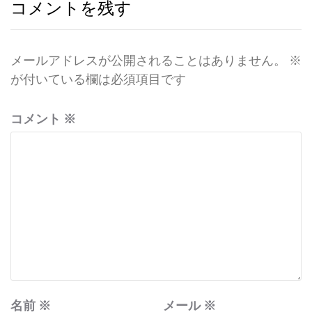
ー
コメントを残す
シ
ョ
メールアドレスが公開されることはありません。
※
ン
が付いている欄は必須項目です
コメント
※
名前
※
メール
※