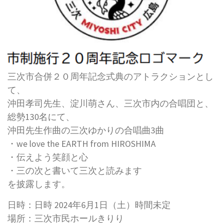
三次市合併２０周年記念式典のアトラクションとし
て、
沖田孝司先生、淀川萌さん、三次市内の合唱団と、
総勢130名にて、
沖田先生作曲の三次ゆかりの合唱曲3曲
・we love the EARTH from HIROSHIMA
・伝えよう笑顔と心
・三の次と書いて三次と読みます
を披露します。
日時：日時 2024年6月1日（土）時間未定
場所：三次市民ホールきりり